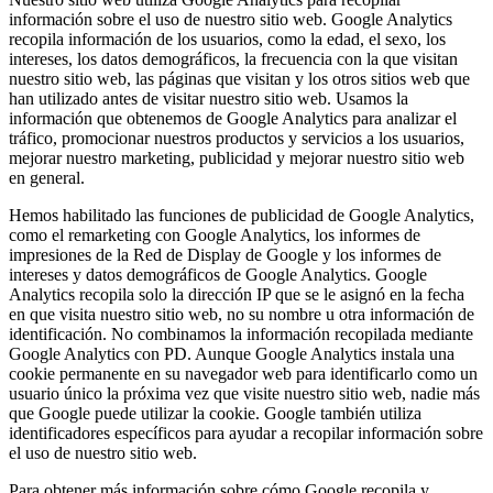
información sobre el uso de nuestro sitio web. Google Analytics
recopila información de los usuarios, como la edad, el sexo, los
intereses, los datos demográficos, la frecuencia con la que visitan
nuestro sitio web, las páginas que visitan y los otros sitios web que
han utilizado antes de visitar nuestro sitio web. Usamos la
información que obtenemos de Google Analytics para analizar el
tráfico, promocionar nuestros productos y servicios a los usuarios,
mejorar nuestro marketing, publicidad y mejorar nuestro sitio web
en general.
Hemos habilitado las funciones de publicidad de Google Analytics,
como el remarketing con Google Analytics, los informes de
impresiones de la Red de Display de Google y los informes de
intereses y datos demográficos de Google Analytics. Google
Analytics recopila solo la dirección IP que se le asignó en la fecha
en que visita nuestro sitio web, no su nombre u otra información de
identificación. No combinamos la información recopilada mediante
Google Analytics con PD. Aunque Google Analytics instala una
cookie permanente en su navegador web para identificarlo como un
usuario único la próxima vez que visite nuestro sitio web, nadie más
que Google puede utilizar la cookie. Google también utiliza
identificadores específicos para ayudar a recopilar información sobre
el uso de nuestro sitio web.
Para obtener más información sobre cómo Google recopila y