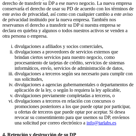
derecho de transferir su DP a ese nuevo negocio. La nueva empresa
conservaría el derecho de usar su PD de acuerdo con los términos de
este aviso de privacidad, así como con cualquier cambio a este aviso
de privacidad instituido por la nueva empresa. También nos
reservamos el derecho a transferir su DP si nuestra empresa se
declara en quiebra y algunos o todos nuestros activos se venden a
otra persona o empresa.
divulgaciones a afiliados y socios comerciales,
divulgaciones a proveedores de servicios externos que
brindan ciertos servicios para nuestro negocio, como
procesamiento de tarjetas de crédito, servicios de sistemas
informáticos, envío, servicios de administración de datos,
divulgaciones a terceros según sea necesario para cumplir con
sus solicitudes,
divulgaciones a agencias gubernamentales o departamentos de
aplicación de la ley, o según lo requiera la ley aplicable,
divulgaciones previamente completadas a terceros, o
divulgaciones a terceros en relación con concursos o
promociones posteriores a los que puede optar por participar,
u ofertas de terceros que puede optar por aceptar. Si desea
revocar su consentimiento para que usemos su DP, envíenos
una solicitud por correo electrónico a
info@tarlabs.es
4. Retención y destrucción de su DP