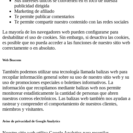
Sus intereses únicos se convierten en el foco de nuestra
publicidad dirigida
Marketing de afiliado
Te permite publicar comentarios
Te permite compartir nuestro contenido con las redes sociales
La mayoría de los navegadores web pueden configurarse para
deshabilitar el uso de cookies. Sin embargo, si desactiva las cookies,
es posible que no pueda acceder a las funciones de nuestro sitio web
correctamente o en absoluto.
Web Beacons
También podemos utilizar una tecnología llamada balizas web para
recopilar información general sobre su uso de nuestro sitio web y su
uso de promociones especiales o boletines informativos. La
información que recopilamos mediante balizas web nos permite
monitorear estadísticamente la cantidad de personas que abren
nuestros correos electrónicos. Las balizas web también nos ayudan a
rastrear y comprender el comportamiento de nuestros clientes,
miembros y visitantes.
Aviso de privacidad de Google Analytics
Nuestro sitio web utiliza Google Analytics para recopilar