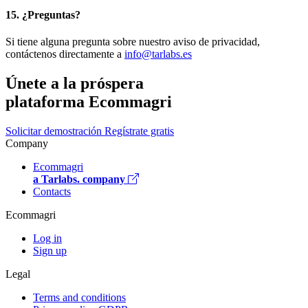
15. ¿Preguntas?
Si tiene alguna pregunta sobre nuestro aviso de privacidad,
contáctenos directamente a
info@tarlabs.es
Únete a la próspera
plataforma
Ecommagri
Solicitar demostración
Regístrate gratis
Company
Ecommagri
a Tarlabs. company
Contacts
Ecommagri
Log in
Sign up
Legal
Terms and conditions