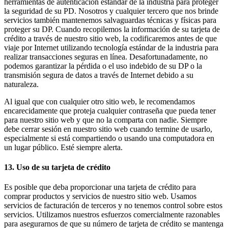
herramientas de autenticación estándar de la industria para proteger
la seguridad de su PD. Nosotros y cualquier tercero que nos brinde
servicios también mantenemos salvaguardas técnicas y físicas para
proteger su DP. Cuando recopilemos la información de su tarjeta de
crédito a través de nuestro sitio web, la codificaremos antes de que
viaje por Internet utilizando tecnología estándar de la industria para
realizar transacciones seguras en línea. Desafortunadamente, no
podemos garantizar la pérdida o el uso indebido de su DP o la
transmisión segura de datos a través de Internet debido a su
naturaleza.
Al igual que con cualquier otro sitio web, le recomendamos
encarecidamente que proteja cualquier contraseña que pueda tener
para nuestro sitio web y que no la comparta con nadie. Siempre
debe cerrar sesión en nuestro sitio web cuando termine de usarlo,
especialmente si está compartiendo o usando una computadora en
un lugar público. Esté siempre alerta.
13. Uso de su tarjeta de crédito
Es posible que deba proporcionar una tarjeta de crédito para
comprar productos y servicios de nuestro sitio web. Usamos
servicios de facturación de terceros y no tenemos control sobre estos
servicios. Utilizamos nuestros esfuerzos comercialmente razonables
para asegurarnos de que su número de tarjeta de crédito se mantenga