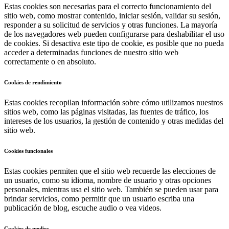
Estas cookies son necesarias para el correcto funcionamiento del
sitio web, como mostrar contenido, iniciar sesión, validar su sesión,
responder a su solicitud de servicios y otras funciones. La mayoría
de los navegadores web pueden configurarse para deshabilitar el uso
de cookies. Si desactiva este tipo de cookie, es posible que no pueda
acceder a determinadas funciones de nuestro sitio web
correctamente o en absoluto.
Cookies de rendimiento
Estas cookies recopilan información sobre cómo utilizamos nuestros
sitios web, como las páginas visitadas, las fuentes de tráfico, los
intereses de los usuarios, la gestión de contenido y otras medidas del
sitio web.
Cookies funcionales
Estas cookies permiten que el sitio web recuerde las elecciones de
un usuario, como su idioma, nombre de usuario y otras opciones
personales, mientras usa el sitio web. También se pueden usar para
brindar servicios, como permitir que un usuario escriba una
publicación de blog, escuche audio o vea videos.
Cookies de medios